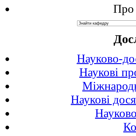
Про 
Дос
Науково-до
Наукові пр
Міжнародн
Наукові дося
Науково
Ко