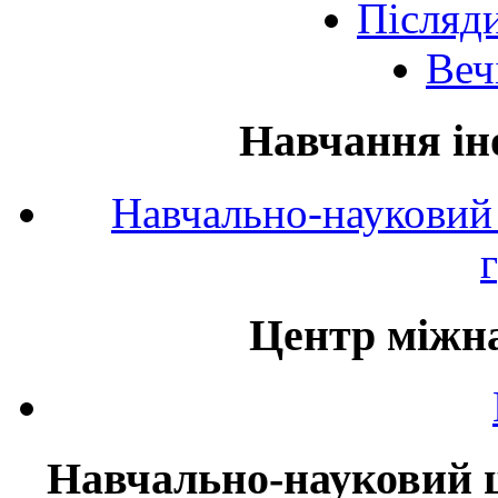
Післяд
Веч
Навчання ін
Навчально-науковий 
Центр міжна
Навчально-науковий ц