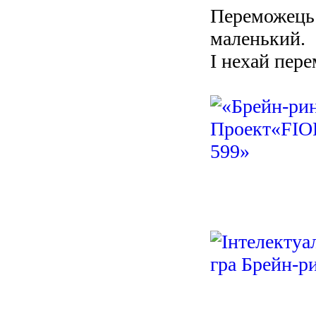
Переможець 
маленький.
І нехай пер