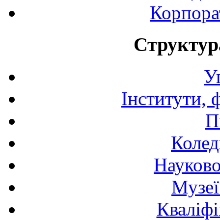
Корпора
Структур
У
Інститути, 
П
Колед
Науково
Музеї
Кваліфі