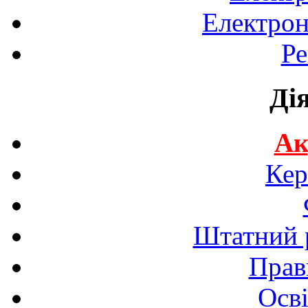
Електрон
Ре
Ді
Ак
Кер
Штатний р
Прав
Осві