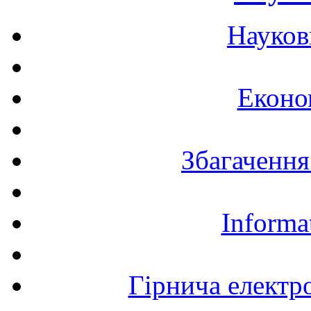
Науков
Еконо
Збагачення
Informa
Гірнича електр