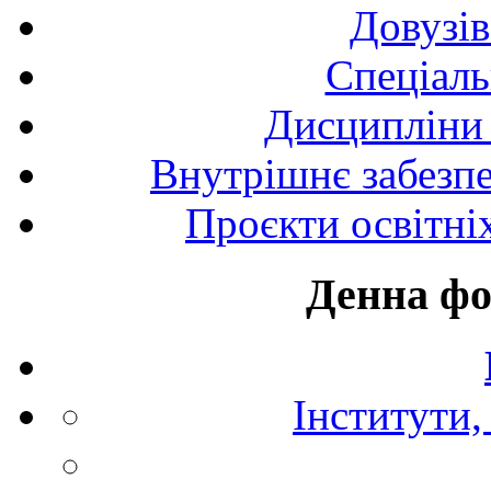
Довузів
Спецiаль
Дисципліни 
Внутрішнє забезпе
Проєкти освітні
Денна фо
Інститути,