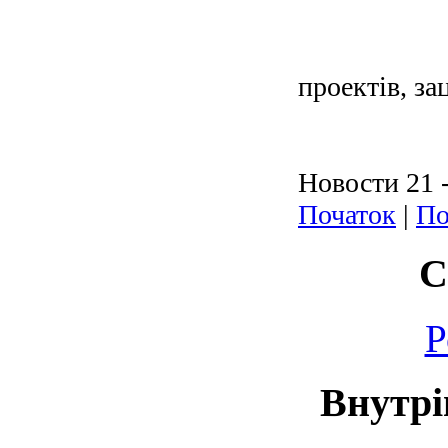
проектів, з
Новости 21 -
Початок
|
По
С
Р
Внутрі