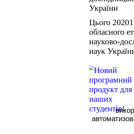
України
Цього 20201
обласного е
науково-дос
наук Україн
вико
автоматизов