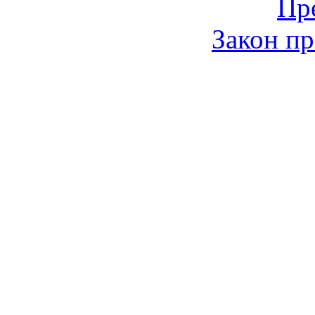
Пр
Закон пр
© 2006-2