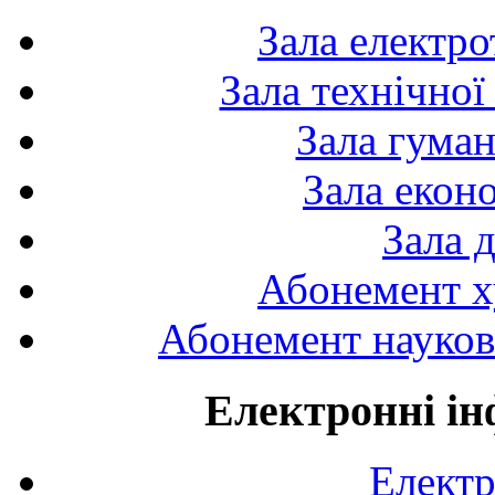
Зала електро
Зала технічної
Зала гуман
Зала екон
Зала 
Абонемент х
Абонемент науково
Електронні ін
Електр