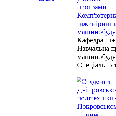
Кафедра інж
Навчальна п
машинобуду
Спеціальніс