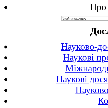
Про 
Дос
Науково-до
Наукові пр
Міжнародн
Наукові дося
Науково
Ко