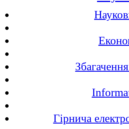
Науков
Еконо
Збагачення
Informa
Гірнича електр