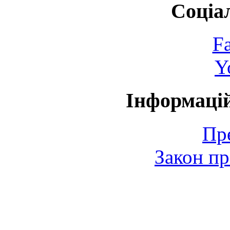
Соціа
F
Y
Інформаці
Пр
Закон пр