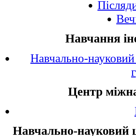
Післяд
Веч
Навчання ін
Навчально-науковий 
Центр міжна
Навчально-науковий ц