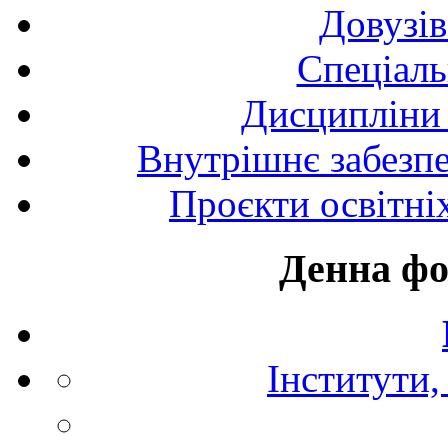
Довузів
Спецiаль
Дисципліни 
Внутрішнє забезпе
Проєкти освітні
Денна фо
Інститути,