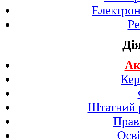
Електрон
Ре
Ді
Ак
Кер
Штатний р
Прав
Осві