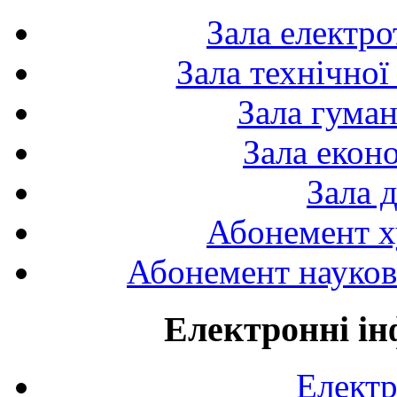
Зала електро
Зала технічної
Зала гуман
Зала екон
Зала 
Абонемент х
Абонемент науково
Електронні ін
Електр