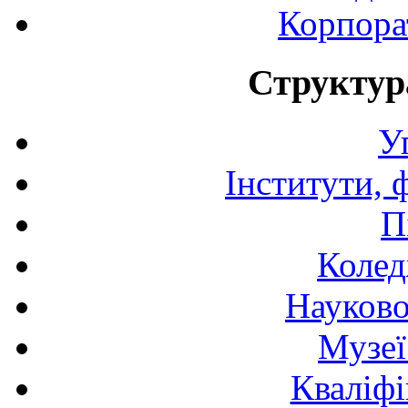
Корпора
Структур
У
Інститути, 
П
Колед
Науково
Музеї
Кваліфі