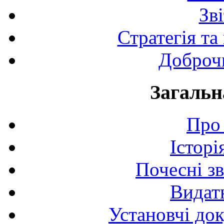
Зв
Стратегія та
Доброчи
Загальн
Про 
Історі
Почесні з
Видат
Установчі до