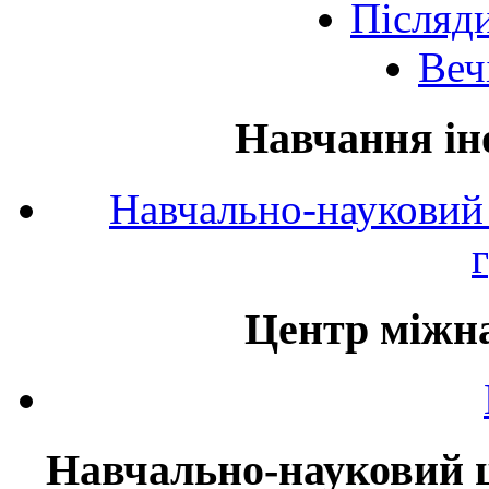
Післяд
Веч
Навчання ін
Навчально-науковий 
Центр міжна
Навчально-науковий ц