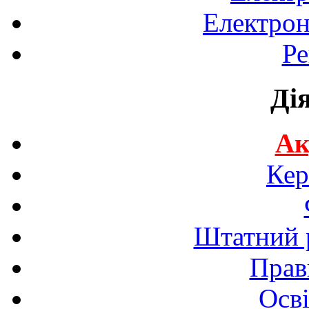
Електрон
Ре
Ді
Ак
Кер
Штатний р
Прав
Осві