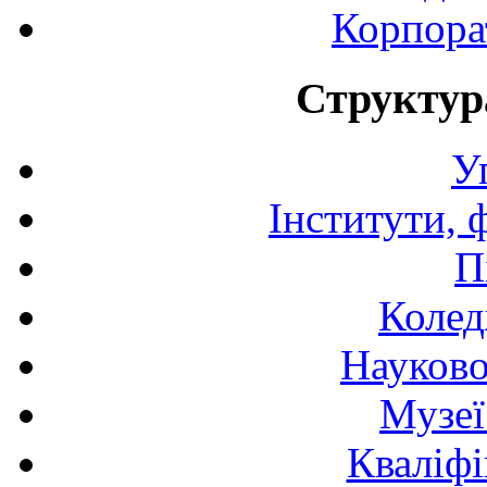
Корпора
Структур
У
Інститути, 
П
Колед
Науково
Музеї
Кваліфі