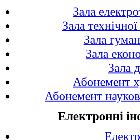
Зала електро
Зала технічної
Зала гуман
Зала екон
Зала 
Абонемент х
Абонемент науково
Електронні ін
Електр