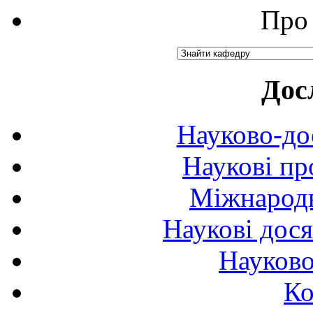
Про 
Дос
Науково-до
Наукові пр
Міжнародн
Наукові дося
Науково
Ко