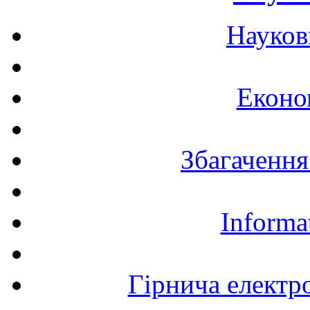
Науков
Еконо
Збагачення
Informa
Гірнича електр