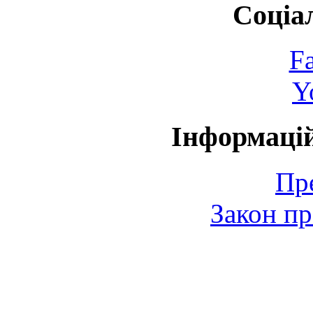
Соціа
F
Y
Інформаці
Пр
Закон пр