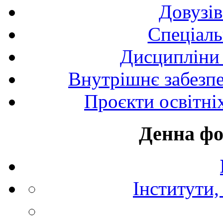
Довузів
Спецiаль
Дисципліни 
Внутрішнє забезпе
Проєкти освітні
Денна фо
Інститути,