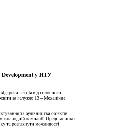
S Development у НТУ
 відкрита лекція від головного
світи за галуззю 13 – Механічна
єктування та будівництва об’єктів
 міжнародній компанії. Представники
ку та розглянути можливості