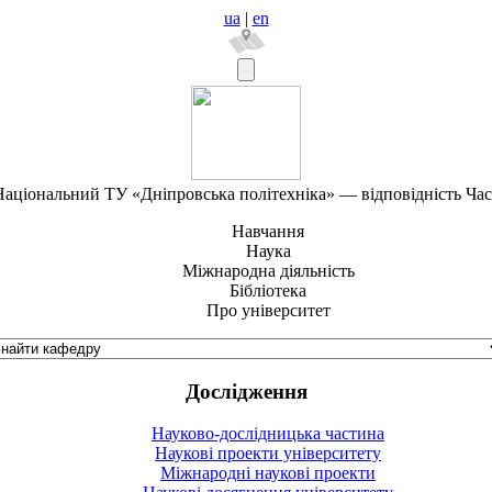
ua
|
en
аціональний ТУ «Дніпровська політехніка» — відповідність Ча
Навчання
Наука
Міжнародна діяльність
Бібліотека
Про університет
Дослідження
Науково-дослідницька частина
Наукові проекти університету
Міжнародні наукові проекти