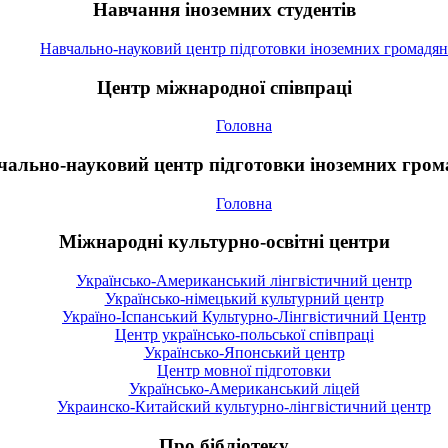
Навчання іноземних студентів
Навчально-науковий центр підготовки іноземних громадян
Центр міжнародної співпраці
Головна
чально-науковий центр підготовки іноземних гром
Головна
Міжнародні культурно-освітні центри
Українсько-Американський лінгвістичний центр
Українсько-німецький культурний центр
Україно-Іспанський Культурно-Лінгвістичний Центр
Центр українсько-польської співпраці
Українсько-Японський центр
Центр мовної підготовки
Українсько-Американський ліцей
Украинско-Китайский культурно-лінгвістичний центр
Про бібліотеку